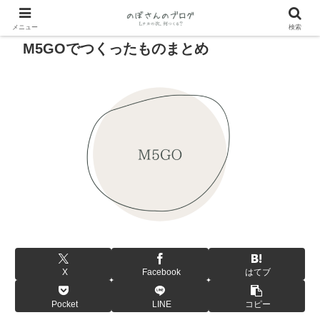
メニュー
検索
M5GOでつくったものまとめ
X
Facebook
はてブ
Pocket
LINE
コピー