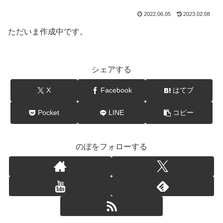
2022.06.05
2023.02.08
ただいま作成中です。
シェアする
X
Facebook
はてブ
Pocket
LINE
コピー
のぼをフォローする