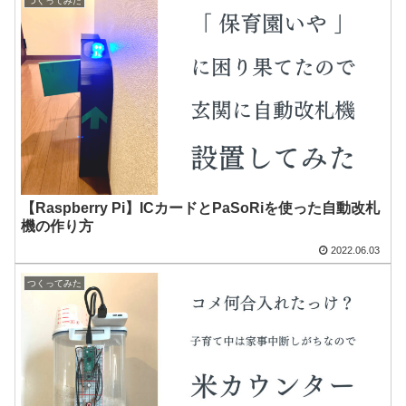
つくってみた
【Raspberry Pi】ICカードとPaSoRiを使った自動改札
機の作り方
2022.06.03
つくってみた