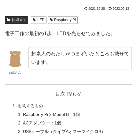
2021.12.28
2023.02.13
技術メモ
LED
Raspberry Pi
電子工作の最初の1歩、LEDを光らせてみました。
超素人のわたしがつまずいたところも載せて
います。
のぼさん
目次
用意するもの
Raspberry Pi 2 Model B：1個
ACアダプター：1個
USBケーブル（タイプAオスーマイクロB）