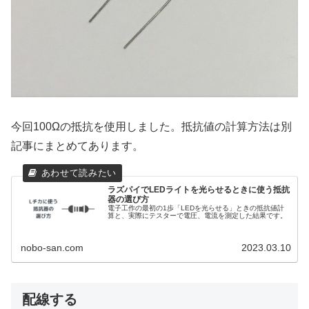
今回100Ωの抵抗を使用しました。抵抗値の計算方法は別
記事にまとめてあります。
ラズパイでLEDライトを光らせるときに使う抵抗
器の選び方
電子工作の最初の1歩「LEDを光らせる」ときの抵抗値計
算と、実際にテスターで電圧、電流を測定した結果です。
nobo-san.com
2023.03.10
配線する