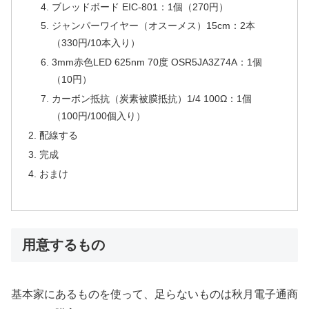
ブレッドボード EIC-801：1個（270円）
ジャンパーワイヤー（オスーメス）15cm：2本
（330円/10本入り）
3mm赤色LED 625nm 70度 OSR5JA3Z74A：1個
（10円）
カーボン抵抗（炭素被膜抵抗）1/4 100Ω：1個
（100円/100個入り）
配線する
完成
おまけ
用意するもの
基本家にあるものを使って、足らないものは秋月電子通商