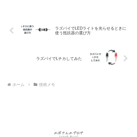
ラズパイでLEDライトを光らせるときに
使う抵抗器の選び方
ラズパイでLチカしてみた
ホーム
技術メモ