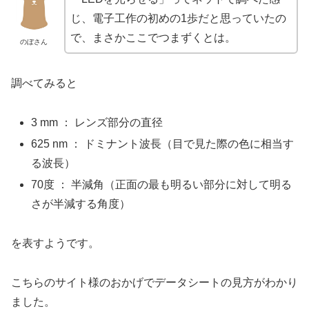
じ、電子工作の初めの1歩だと思っていたの
で、まさかここでつまずくとは。
のぼさん
調べてみると
3 mm ： レンズ部分の直径
625 nm ： ドミナント波長（目で見た際の色に相当す
る波長）
70度 ： 半減角（正面の最も明るい部分に対して明る
さが半減する角度）
を表すようです。
こちらのサイト様のおかげでデータシートの見方がわかり
ました。