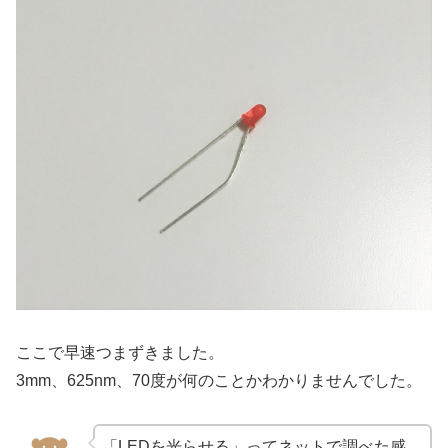
ここで早速つまずきました。
3mm、625nm、70度が何のことかわかりませんでした。
「LEDを光らせる」ってネットで調べた感