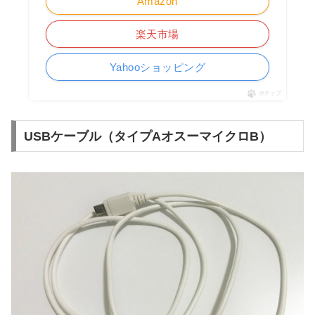
Amazon
楽天市場
Yahooショッピング
ポチップ
USBケーブル（タイプAオスーマイクロB）