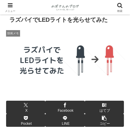
メニュー
検索
ラズパイでLEDライトを光らせてみた
技術メモ
X
Facebook
はてブ
Pocket
LINE
コピー