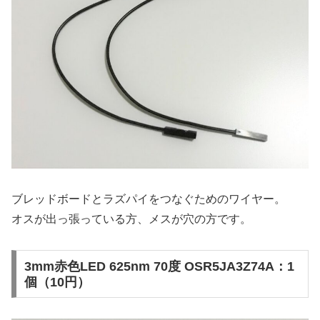
ブレッドボードとラズパイをつなぐためのワイヤー。
オスが出っ張っている方、メスが穴の方です。
3mm赤色LED 625nm 70度 OSR5JA3Z74A：1
個（10円）