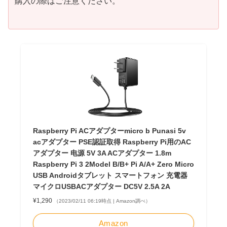
購入の際はご注意ください。
Raspberry Pi ACアダプターmicro b Punasi 5v
acアダプター PSE認証取得 Raspberry Pi用のAC
アダプター 电源 5V 3A ACアダプター 1.8m
Raspberry Pi 3 2Model B/B+ Pi A/A+ Zero Micro
USB Androidタブレット スマートフォン 充電器
マイクロUSBACアダプター DC5V 2.5A 2A
¥1,290
（2023/02/11 06:19時点 | Amazon調べ）
Amazon