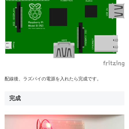
配線後、ラズパイの電源を入れたら完成です。
完成